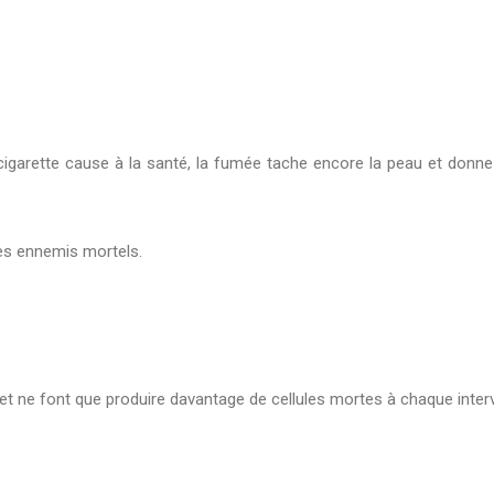
garette cause à la santé, la fumée tache encore la peau et donne à
 des ennemis mortels.
u et ne font que produire davantage de cellules mortes à chaque inter