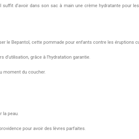
l suffit d’avoir dans son sac à main une crème hydratante pour les 
liser le Bepantol, cette pommade pour enfants contre les éruptions c
s d’utilisation, grâce à l’hydratation garantie.
s au moment du coucher.
 la peau.
e providence pour avoir des lèvres parfaites.