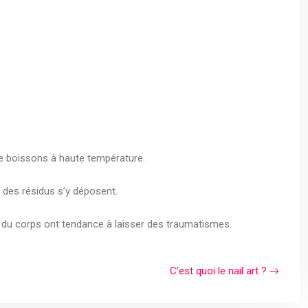
 de boissons à haute température.
si des résidus s’y déposent.
ie du corps ont tendance à laisser des traumatismes.
C’est quoi le nail art ?