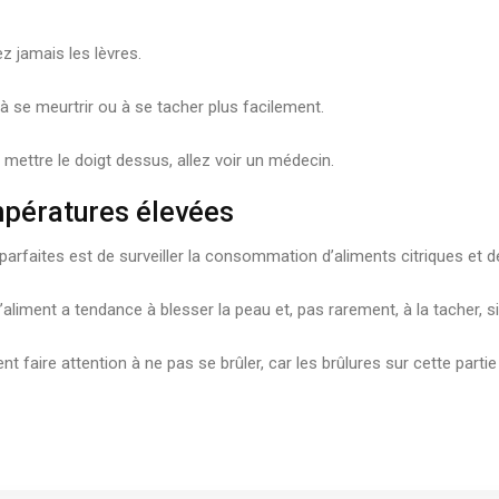
z jamais les lèvres.
 à se meurtrir ou à se tacher plus facilement.
 mettre le doigt dessus, allez voir un médecin.
mpératures élevées
 parfaites est de surveiller la consommation d’aliments citriques et
d’aliment a tendance à blesser la peau et, pas rarement, à la tacher, 
 faire attention à ne pas se brûler, car les brûlures sur cette part