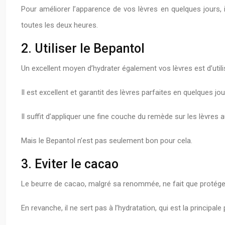
Pour améliorer l’apparence de vos lèvres en quelques jours, i
toutes les deux heures.
2. Utiliser le Bepantol
Un excellent moyen d’hydrater également vos lèvres est d’uti
Il est excellent et garantit des lèvres parfaites en quelques jour
Il suffit d’appliquer une fine couche du remède sur les lèvre
Mais le Bepantol n’est pas seulement bon pour cela.
3. Eviter le cacao
Le beurre de cacao, malgré sa renommée, ne fait que protéger
En revanche, il ne sert pas à l’hydratation, qui est la principal