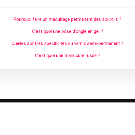
Pourquoi faire un maquillage permanent des sourcils ?
C’est quoi une pose d’ongle en gel ?
Quelles sont les spécificités du vernis semi-permanent ?
C’est quoi une manucure russe ?
Plan du site