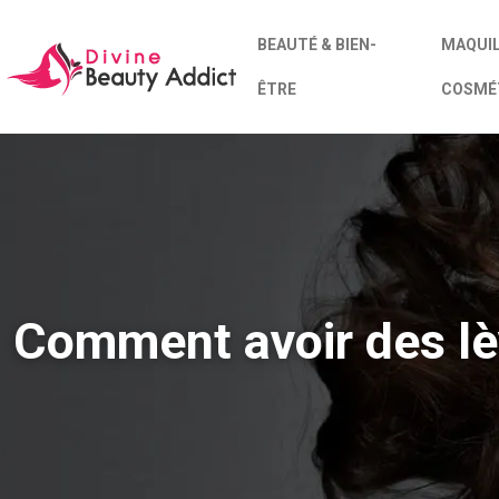
BEAUTÉ & BIEN-
MAQUIL
ÊTRE
COSMÉ
Comment avoir des lèv