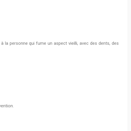
 la personne qui fume un aspect vieilli, avec des dents, des
vention.