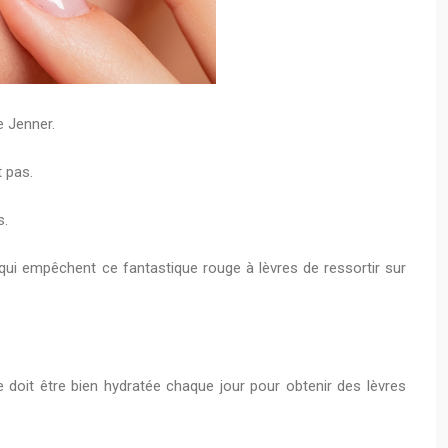
e Jenner.
t pas.
s.
s qui empêchent ce fantastique rouge à lèvres de ressortir sur
doit être bien hydratée chaque jour pour obtenir des lèvres