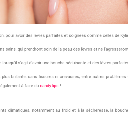
on, pour avoir des lèvres parfaites et soignées comme celles de Kyli
ns sains, qui prendront soin de la peau des lèvres et ne l’agresseron
 lorsqu’il s’agit d’avoir une bouche séduisante et des lèvres parfaite
et plus brillante, sans fissures ni crevasses, entre autres problème
s également à faire du
candy lips
!
nts climatiques, notamment au froid et à la sécheresse, la bouche 